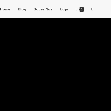
Home
Blog
Sobre Nós
Loja
0