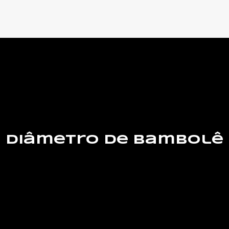
Diâmetro de bambolê