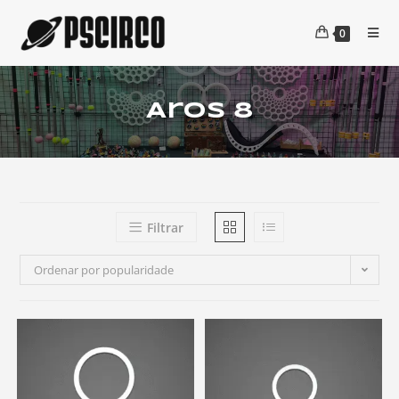
0
Aros 8
Filtrar
Ordenar por popularidade