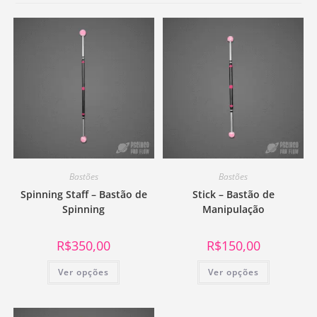
Bastões
Bastões
Spinning Staff – Bastão de
Stick – Bastão de
Spinning
Manipulação
R$
350,00
R$
150,00
Ver opções
Ver opções