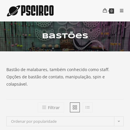
0
Bastões
Bastão de malabares, também conhecido como staff.
Opções de bastão de contato, manipulação, spin e
colapsável.
Filtrar
Ordenar por popularidade