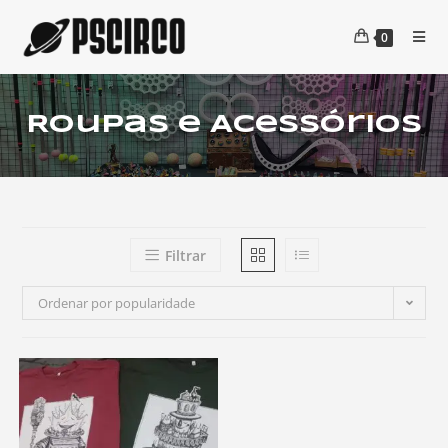
0
Roupas e Acessórios
Filtrar
Ordenar por popularidade