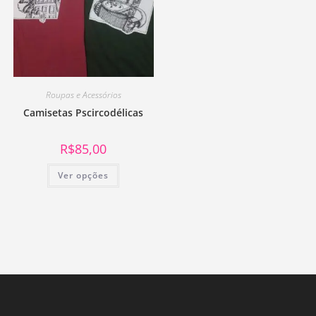
Roupas e Acessórios
Camisetas Pscircodélicas
R$
85,00
Ver opções